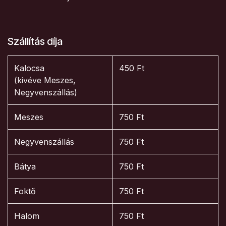
Szállítás díja
Kalocsa
450 Ft
(kivéve Meszes,
Negyvenszállás)
Meszes
750 Ft
Negyvenszállás
750 Ft
Bátya
750 Ft
Foktő
750 Ft
Halom
750 Ft