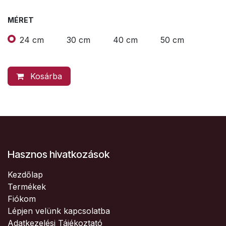
MÉRET
24 cm
30 cm
40 cm
50 cm
Kosárba
Hasznos hivatkozások
Kezdőlap
Termékek
Fiókom
Lépjen velünk kapcsolatba
Adatkezelési Tájékoztató