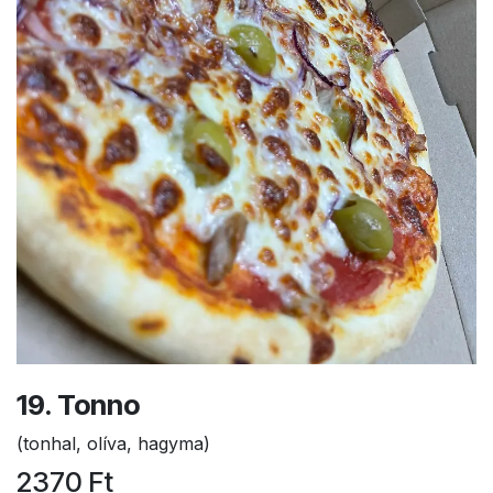
19. Tonno
(tonhal, olíva, hagyma)
2370
Ft