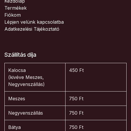
Kezdőlap
Termékek
Fiókom
Lépjen velünk kapcsolatba
Adatkezelési Tájékoztató
Szállítás díja
Kalocsa
450 Ft
(kivéve Meszes,
Negyvenszállás)
Meszes
750 Ft
Negyvenszállás
750 Ft
Bátya
750 Ft