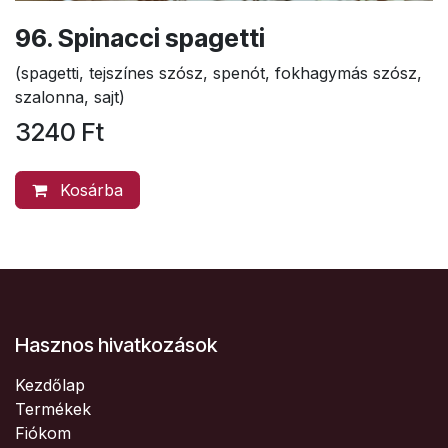
96. Spinacci spagetti
(spagetti, tejszínes szósz, spenót, fokhagymás szósz,
szalonna, sajt)
3240
Ft
Kosárba
Hasznos hivatkozások
Kezdőlap
Termékek
Fiókom