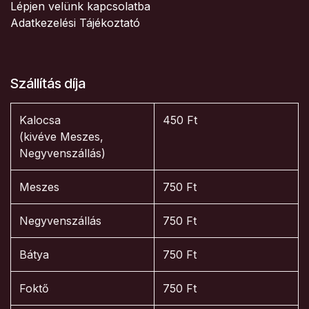
Lépjen velünk kapcsolatba
Adatkezelési Tájékoztató
Szállítás díja
Kalocsa
450 Ft
(kivéve Meszes,
Negyvenszállás)
Meszes
750 Ft
Negyvenszállás
750 Ft
Bátya
750 Ft
Foktő
750 Ft