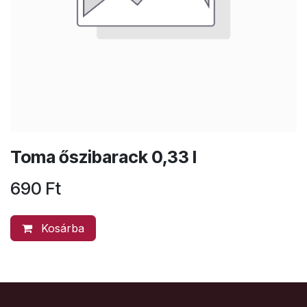
Toma őszibarack 0,33 l
690
Ft
Kosárba