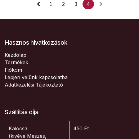
1
2
3
4
Hasznos hivatkozások
Kezdőlap
Termékek
Fiókom
Lépjen velünk kapcsolatba
Adatkezelési Tájékoztató
Szállítás díja
Kalocsa
450 Ft
(kivéve Meszes,