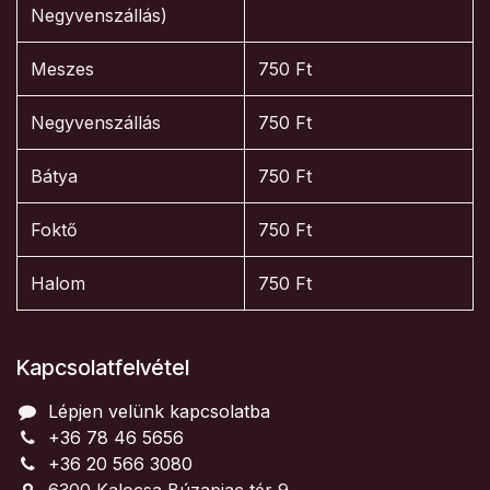
Negyvenszállás)
Meszes
750 Ft
Negyvenszállás
750 Ft
Bátya
750 Ft
Foktő
750 Ft
Halom
750 Ft
Kapcsolatfelvétel
Lépjen velünk kapcsolatba
+36 78 46 5656
+36 20 566 3080